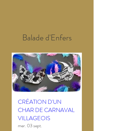
Enfers d'Avantages
Balade d'Enfers
CRÉATION D'UN
CHAR DE CARNAVAL
VILLAGEOIS
mer. 03 sept.