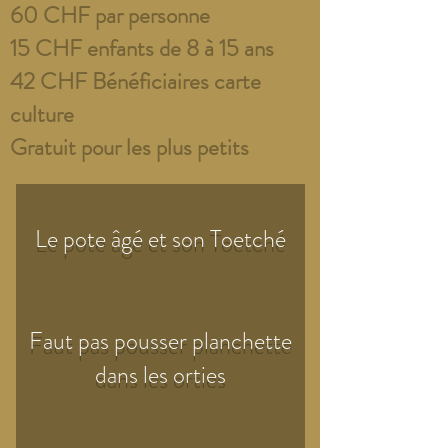
60 CHF par personne
15 CHF enfants de 8 à 15 ans
42 CHF Bénéficiaires carte
culture
Gratuit pour les plus petits
Le pote âgé et son Toetché
Faut pas pousser planchette
dans les
orties